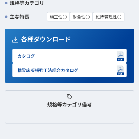
規格等カテゴリ
主な特長
施工性○
耐食性○
維持管理性○
各種ダウンロード
カタログ
新しいWindowで開きます
橋梁床版補強工法総合カタログ
新しいWindowで開きます
規格等
カテゴリ備考