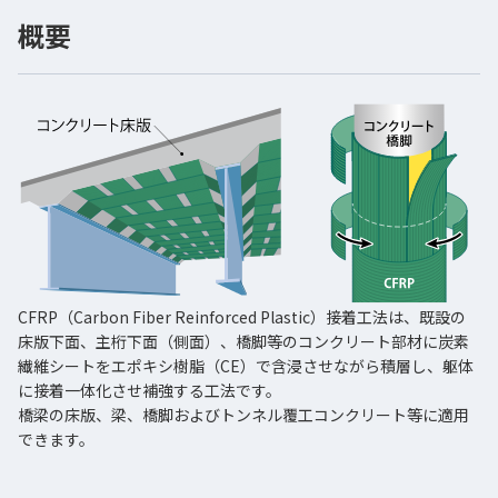
概要
CFRP（Carbon Fiber Reinforced Plastic）接着工法は、既設の
床版下面、主桁下面（側面）、橋脚等のコンクリート部材に炭素
繊維シートをエポキシ樹脂（CE）で含浸させながら積層し、躯体
に接着一体化させ補強する工法です。
橋梁の床版、梁、橋脚およびトンネル覆工コンクリート等に適用
できます。