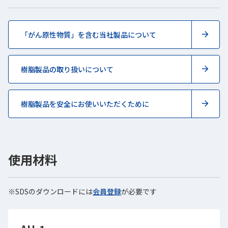
「がん原性物質」を含む当社製品について
樹脂製品の取り扱いについて
樹脂製品を安全にお使いいただくために
使用材料
※SDSのダウンロードには
会員登録
新しいWindowで開きます
が必要です