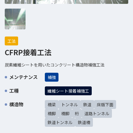
工法
CFRP接着工法
炭素繊維シートを用いたコンクリート構造物補強工法
メンテナンス
補強
工種
繊維シート接着補強工
構造物
橋梁
トンネル
鉄道
床版下面
橋脚
橋脚
桁
道路トンネル
鉄道トンネル
鉄道橋