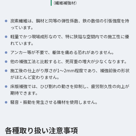
炭素繊維は、鋼材と同等の弾性係数、鉄の数倍の引張強度を持
っています。
軽量でかつ現場成形なので、特に狭隘な空間内での施工性に優
れています。
アンカー等が不要で、躯体を痛める恐れがありません。
他の補強工法と比較すると、死荷重の増大が少なくなります。
施工後の仕上がり厚さが1～2mm程度であり、補強前後の形状
がほとんど変わりません。
床版補強では、ひび割れの動きを抑制し、疲労耐久性の向上が
期待できます。
騒音・振動を発生させる機材を使用しません。
各種取り扱い注意事項