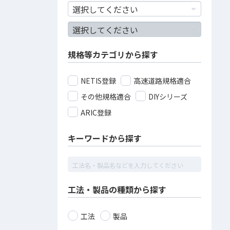
規格等カテゴリから探す
NETIS登録
高速道路規格適合
その他規格適合
DIYシリーズ
ARIC登録
キーワードから探す
工法・製品の種類から探す
工法
製品