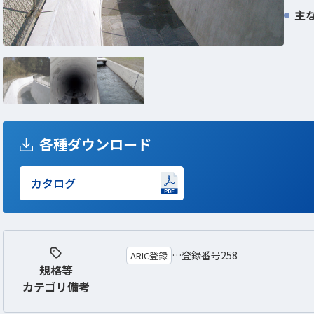
主
各種ダウンロード
カタログ
新しいWindowで開きます
登録番号258
ARIC登録
規格等
カテゴリ備考