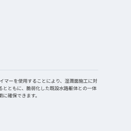
ライマーを使用することにより、湿潤面施工に対
るとともに、脆弱化した既設水路躯体との一体
期に確保できます。