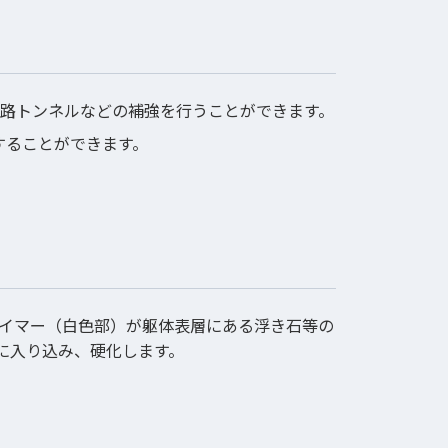
水路トンネルなどの補強を行うことができます。
することができます。
ライマー（白色部）が躯体表層にある浮き石等の
に入り込み、硬化します。