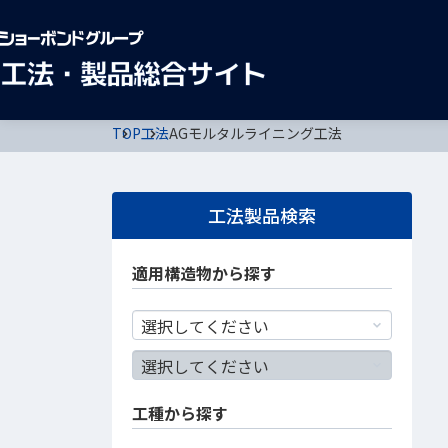
TOP
工法
AGモルタルライニング工法
工法製品検索
適用構造物から探す
工種から探す