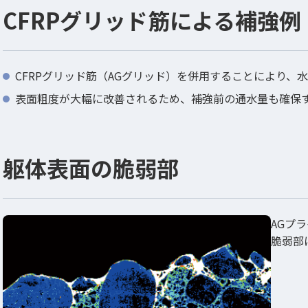
CFRPグリッド筋による補強例
CFRPグリッド筋（AGグリッド）を併用することにより、
表面粗度が大幅に改善されるため、補強前の通水量も確保
躯体表面の脆弱部
AGプ
脆弱部