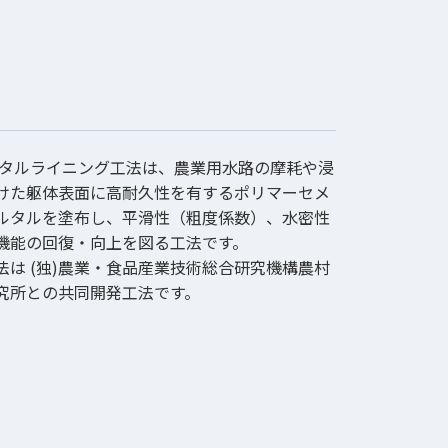
ルタルライニング工法は、農業用水路の摩耗や浸
けた躯体表面に高耐久性を有するポリマーセメ
ルタルを塗布し、平滑性（粗度係数）、水密性
機能の回復・向上を図る工法です。
法は (独)農業・食品産業技術総合研究機構農村
究所との共同開発工法です。