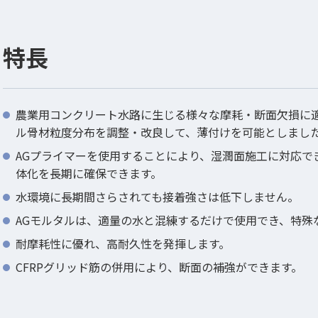
特長
農業用コンクリート水路に生じる様々な摩耗・断面欠損に
ル骨材粒度分布を調整・改良して、薄付けを可能としまし
AGプライマーを使用することにより、湿潤面施工に対応で
体化を長期に確保できます。
水環境に長期間さらされても接着強さは低下しません。
AGモルタルは、適量の水と混練するだけで使用でき、特殊
耐摩耗性に優れ、高耐久性を発揮します。
CFRPグリッド筋の併用により、断面の補強ができます。