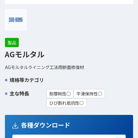
製品
AGモルタル
AGモルタルライニング工法用断面修復材
規格等カテゴリ
主な特長
耐摩耗性○
平滑保持性○
ひび割れ抵抗性○
各種ダウンロード