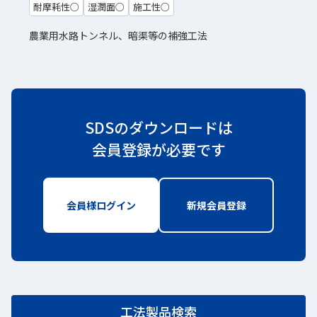
耐摩耗性○
湿潤面○
施工性○
農業用水路トンネル、暗渠等の補強工法
SDSのダウンロードは
会員登録が必要です
会員様ログイン
新しいWindowで開きます
新規会員登録
新しいWindo
工法製品検索