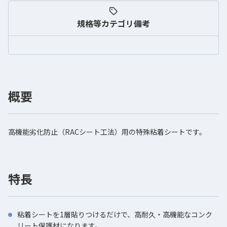
規格等
カテゴリ備考
概要
高機能劣化防止（RACシート工法）用の特殊粘着シートです。
特長
粘着シートを1層貼りつけるだけで、高耐久・高機能なコンク
リート保護材になります。