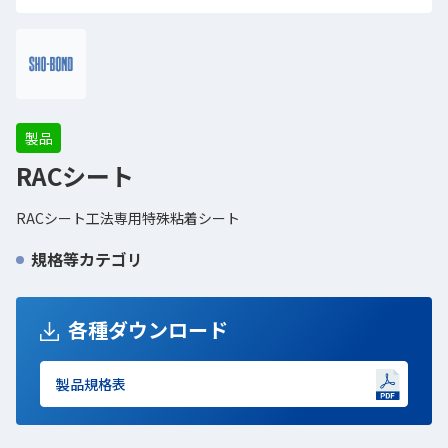
製品
RACシート
RACシート工法専用特殊粘着シート
規格等カテゴリ
各種ダウンロード
製品規格表
新しいWindowで開きます