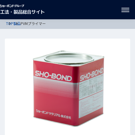
TOP
製品
PVMプライマー