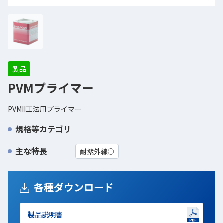
製品
PVMプライマー
PVMII工法用プライマー
規格等カテゴリ
主な特長
耐紫外線○
各種ダウンロード
製品説明書
新しいWindowで開きます