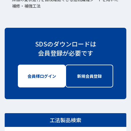
補修・補強工法
SDSのダウンロードは
会員登録が必要です
会員様ログイン
新しいWindowで開きます
新規会員登録
新しいWindo
工法製品検索