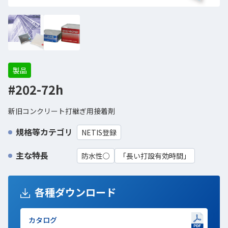
製品
#202-72h
新旧コンクリート打継ぎ用接着剤
規格等カテゴリ
NETIS登録
主な特長
防水性○
「長い打設有効時間」
各種ダウンロード
カタログ
新しいWindowで開きます