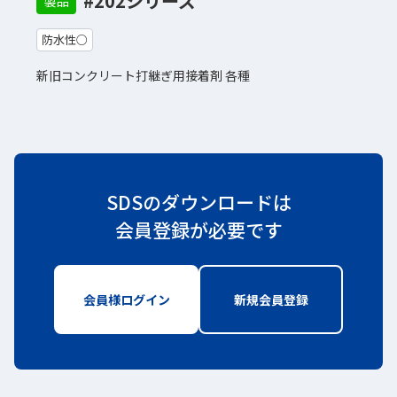
#202シリーズ
製品
防水性○
新旧コンクリート打継ぎ用接着剤 各種
SDSのダウンロードは
会員登録が必要です
会員様ログイン
新しいWindowで開きます
新規会員登録
新しいWindo