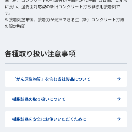
生（新）コンクリートの打設有効時間※が72時間（3日間）と非常
に長い、湿潤面対応型の新旧コンクリート打ち継ぎ用接着剤で
す。
※接着剤塗布後、接着力が発揮できる生（新）コンクリート打設
の限定時間
各種取り扱い注意事項
「がん原性物質」を含む当社製品について
樹脂製品の取り扱いについて
樹脂製品を安全にお使いいただくために