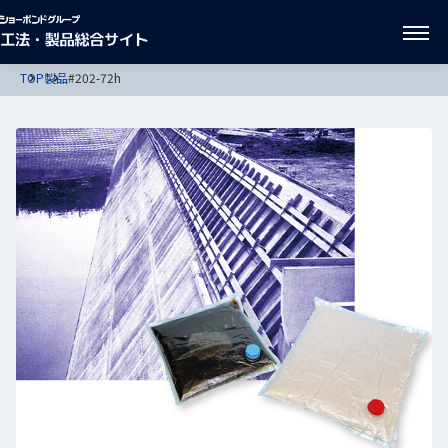
TOP
製品
#202-72h