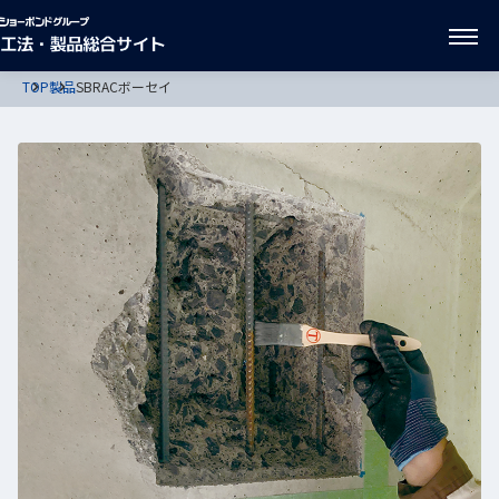
TOP
製品
SBRACボーセイ