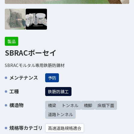
製品
SBRACボーセイ
SBRACモルタル専用鉄筋防錆材
メンテナンス
予防
工種
鉄筋防錆工
構造物
橋梁
トンネル
橋脚
床版下面
道路トンネル
規格等カテゴリ
高速道路規格適合