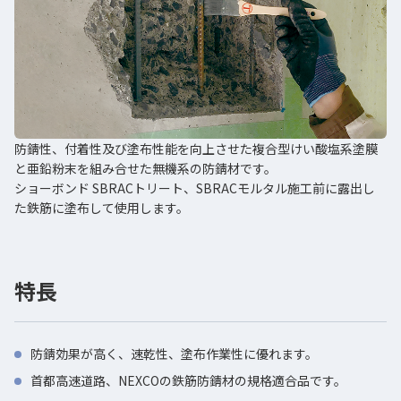
防錆性、付着性及び塗布性能を向上させた複合型けい酸塩系塗膜
と亜鉛粉末を組み合せた無機系の防錆材です。
ショーボンド SBRACトリート、SBRACモルタル施工前に露出し
た鉄筋に塗布して使用します。
特長
防錆効果が高く、速乾性、塗布作業性に優れます。
首都高速道路、NEXCOの鉄筋防錆材の規格適合品です。