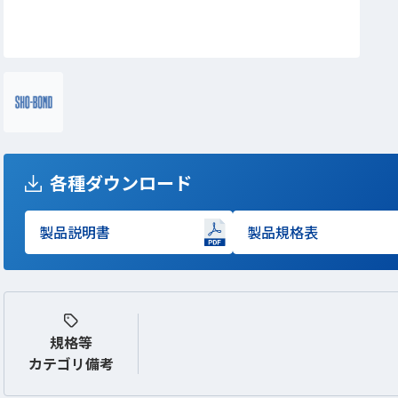
各種ダウンロード
製品説明書
製品規格表
新しいWindowで開きます
新しいWindowで開き
規格等
カテゴリ備考