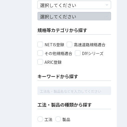
規格等カテゴリから探す
NETIS登録
高速道路規格適合
その他規格適合
DIYシリーズ
ARIC登録
キーワードから探す
工法・製品の種類から探す
工法
製品