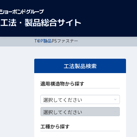
TOP
製品
PSファスナー
工法製品検索
適用構造物から探す
工種から探す