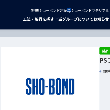
ショーボンド建設
ショーボンドマテリアル
新しいWindowで開きます
新しいWindowで開きま
工法・製品を探す
当グループについて
お知らせ
新しいWindowで開きます
製品
P
規