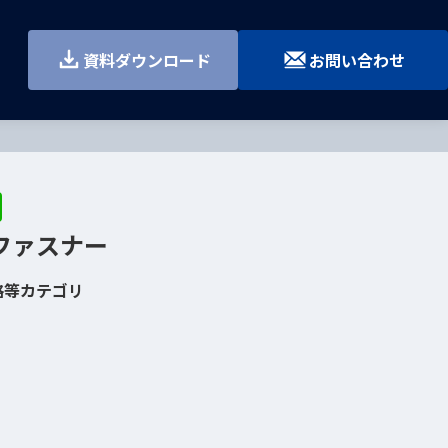
す
資料ダウンロード
お問い合わせ
Sファスナー
格等カテゴリ