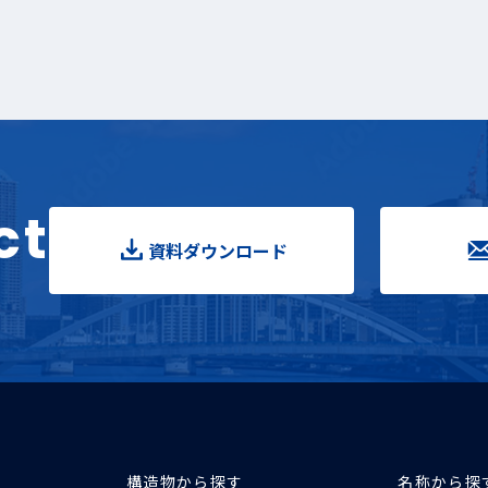
ct
資料ダウンロード
構造物から探す
名称から探