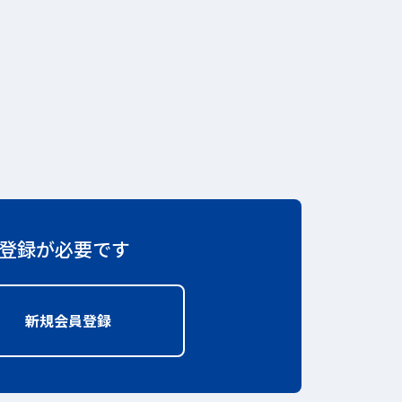
登録が必要です
で開きます
新規会員登録
新しいWindowで開きます