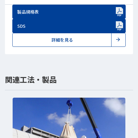
製品規格表
新しいWindowで開きます
SDS
新しいWindowで開きます
詳細を見る
関連工法・製品